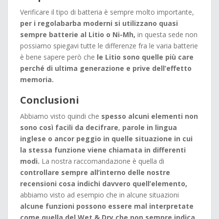
Verificare il tipo di batteria è sempre molto importante,
per i regolabarba moderni si utilizzano quasi
sempre batterie al Litio o Ni-Mh,
in questa sede non
possiamo spiegavi tutte le differenze fra le varia batterie
è bene sapere però che
le Litio sono quelle più care
perché di ultima generazione e prive dell’effetto
memoria.
Conclusioni
Abbiamo visto quindi che
spesso alcuni elementi non
sono così facili da decifrare
,
parole in lingua
inglese o ancor peggio in quelle situazione in cui
la stessa funzione viene chiamata in differenti
modi.
La nostra raccomandazione è quella di
controllare sempre all’interno delle nostre
recensioni cosa indichi davvero quell’elemento,
abbiamo visto ad esempio che in alcune situazioni
alcune funzioni possono essere mal interpretate
come quella del Wet & Dry che non sempre indica