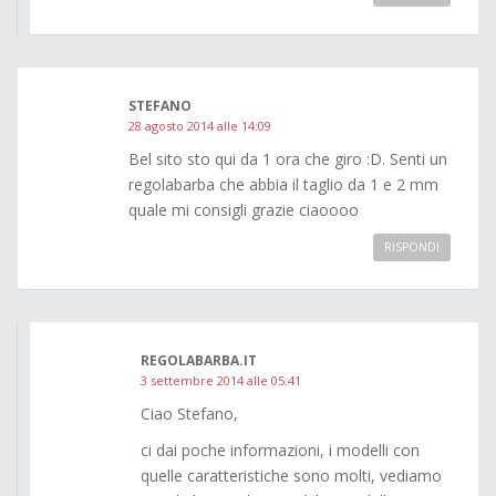
STEFANO
28 agosto 2014 alle 14:09
Bel sito sto qui da 1 ora che giro :D. Senti un
regolabarba che abbia il taglio da 1 e 2 mm
quale mi consigli grazie ciaoooo
RISPONDI
REGOLABARBA.IT
3 settembre 2014 alle 05:41
Ciao Stefano,
ci dai poche informazioni, i modelli con
quelle caratteristiche sono molti, vediamo