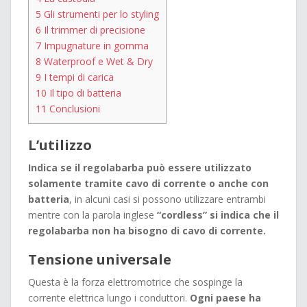
5
Gli strumenti per lo styling
6
Il trimmer di precisione
7
Impugnature in gomma
8
Waterproof e Wet & Dry
9
I tempi di carica
10
Il tipo di batteria
11
Conclusioni
L’utilizzo
Indica se il regolabarba può essere utilizzato
solamente tramite cavo di corrente o anche con
batteria
, in alcuni casi si possono utilizzare entrambi
mentre con la parola inglese
“cordless” si indica che il
regolabarba non ha bisogno di cavo di corrente.
Tensione universale
Questa è la forza elettromotrice che sospinge la
corrente elettrica lungo i conduttori.
Ogni paese ha