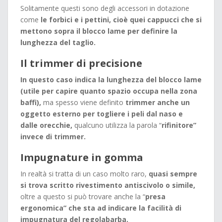
Solitamente questi sono degli accessori in dotazione
come
le forbici e i pettini, cioè quei cappucci che si
mettono sopra il blocco lame per definire la
lunghezza del taglio.
Il trimmer di precisione
In questo caso indica la lunghezza del blocco lame
(utile per capire quanto spazio occupa nella zona
baffi),
ma spesso viene definito
trimmer anche un
oggetto esterno per togliere i peli dal naso e
dalle orecchie,
qualcuno utilizza la parola “
rifinitore”
invece di trimmer.
Impugnature in gomma
In realtà si tratta di un caso molto raro,
quasi sempre
si trova scritto rivestimento antiscivolo o simile,
oltre a questo si può trovare anche la “
presa
ergonomica” che sta ad indicare la facilità di
impugnatura del regolabarba.