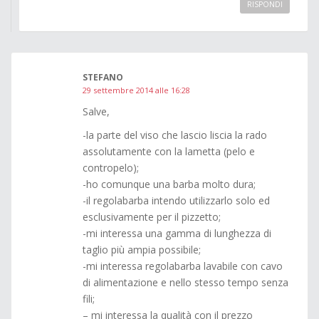
RISPONDI
STEFANO
29 settembre 2014 alle 16:28
Salve,
-la parte del viso che lascio liscia la rado
assolutamente con la lametta (pelo e
contropelo);
-ho comunque una barba molto dura;
-il regolabarba intendo utilizzarlo solo ed
esclusivamente per il pizzetto;
-mi interessa una gamma di lunghezza di
taglio più ampia possibile;
-mi interessa regolabarba lavabile con cavo
di alimentazione e nello stesso tempo senza
fili;
– mi interessa la qualità con il prezzo