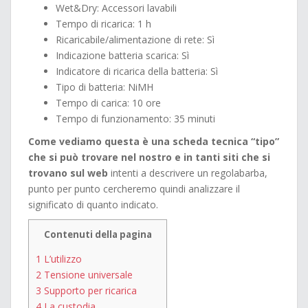
Wet&Dry: Accessori lavabili
Tempo di ricarica: 1 h
Ricaricabile/alimentazione di rete: Sì
Indicazione batteria scarica: Sì
Indicatore di ricarica della batteria: Sì
Tipo di batteria: NiMH
Tempo di carica: 10 ore
Tempo di funzionamento: 35 minuti
Come vediamo questa è una scheda tecnica “tipo”
che si può trovare nel nostro e in tanti siti che si
trovano sul web
intenti a descrivere un regolabarba,
punto per punto cercheremo quindi analizzare il
significato di quanto indicato.
Contenuti della pagina
1
L’utilizzo
2
Tensione universale
3
Supporto per ricarica
4
La custodia