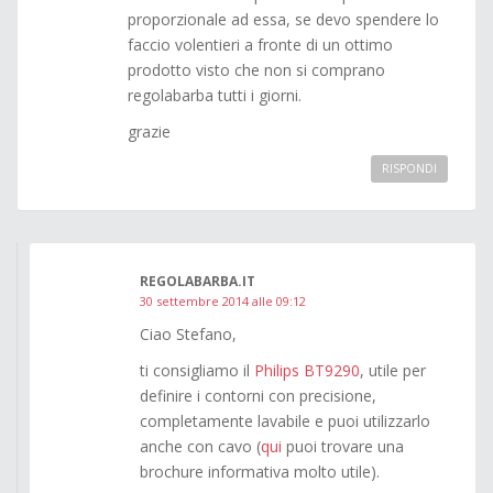
proporzionale ad essa, se devo spendere lo
faccio volentieri a fronte di un ottimo
prodotto visto che non si comprano
regolabarba tutti i giorni.
grazie
RISPONDI
REGOLABARBA.IT
30 settembre 2014 alle 09:12
Ciao Stefano,
ti consigliamo il
Philips BT9290
, utile per
definire i contorni con precisione,
completamente lavabile e puoi utilizzarlo
anche con cavo (
qui
puoi trovare una
brochure informativa molto utile).