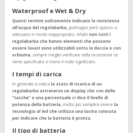
Waterproof e Wet & Dry
Questi termini solitamente indicano la resistenza
all’acqua del regolabarba
, purtroppo però spesso si
utilizzano in modo inappropriato. Infatti
non tutti i
regolabarba che hanno elementi che possono
essere lavati sono utilizzabili sotto la doccia o con
schiuma
, sempre meglio verificare nella recensione se
viene specificato o meno il reale significato.
I tempi di carica
In generale si indica
lo stato di ricarica di un
regolabarba attraverso un display che con delle
“tacche” o una percentuale ci dice il livello di
potenza della batteria
, molto più semplice invece
la
tecnologia al led che utilizza una lucina colorata
per indicare che la batteria è pronta.
Il tipo di batteria