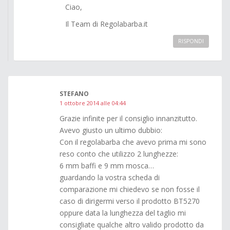
Ciao,
Il Team di Regolabarba.it
RISPONDI
STEFANO
1 ottobre 2014 alle 04:44
Grazie infinite per il consiglio innanzitutto.
Avevo giusto un ultimo dubbio:
Con il regolabarba che avevo prima mi sono
reso conto che utilizzo 2 lunghezze:
6 mm baffi e 9 mm mosca…
guardando la vostra scheda di
comparazione mi chiedevo se non fosse il
caso di dirigermi verso il prodotto BT5270
oppure data la lunghezza del taglio mi
consigliate qualche altro valido prodotto da