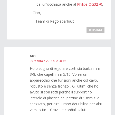
… dai un’occhiata anche al
Philips QG3270
.
Ciao,
Il Team di Regolabarba.it
RISPONDI
GIO
25 febbraio 2015 alle 08:39
Ho bisogno di regolare corti sia barba mm
3/8, che capelli mm 5/15. Vorrei un
apparecchio che funzioni anche col cavo,
robusto e senza fronzoli. Gli ultimi che ho
avuto si son rotti perché il supportino
laterale di plastica del pettine di 1 mm si è
spezzato, per dire. Erano dei Philips per altri
versi ottimi. Grazie e cordiali saluti