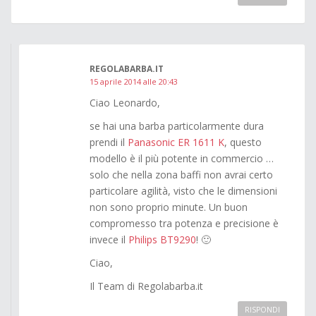
REGOLABARBA.IT
15 aprile 2014 alle 20:43
Ciao Leonardo,
se hai una barba particolarmente dura
prendi il
Panasonic ER 1611 K
, questo
modello è il più potente in commercio …
solo che nella zona baffi non avrai certo
particolare agilità, visto che le dimensioni
non sono proprio minute. Un buon
compromesso tra potenza e precisione è
invece il
Philips BT9290
! 🙂
Ciao,
Il Team di Regolabarba.it
RISPONDI