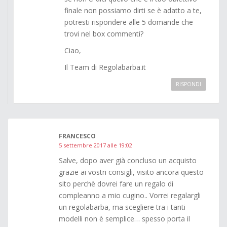
finale non possiamo dirti se è adatto a te,
potresti rispondere alle 5 domande che
trovi nel box commenti?
Ciao,
Il Team di Regolabarba.it
RISPONDI
FRANCESCO
5 settembre 2017 alle 19:02
Salve, dopo aver già concluso un acquisto
grazie ai vostri consigli, visito ancora questo
sito perchè dovrei fare un regalo di
compleanno a mio cugino.. Vorrei regalargli
un regolabarba, ma scegliere tra i tanti
modelli non è semplice… spesso porta il