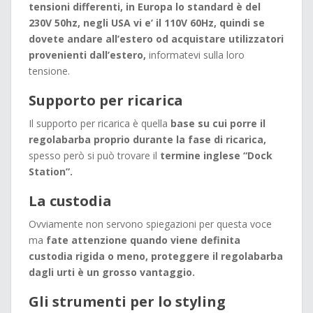
tensioni differenti, in Europa lo standard è del
230V 50hz, negli USA vi e’ il 110V 60Hz, quindi se
dovete andare all’estero od acquistare utilizzatori
provenienti dall’estero,
informatevi sulla loro
tensione.
Supporto per ricarica
Il supporto per ricarica è quella
base su cui porre il
regolabarba proprio durante la fase di ricarica,
spesso però si può trovare il
termine inglese “Dock
Station”.
La custodia
Ovviamente non servono spiegazioni per questa voce
ma
fate attenzione quando viene definita
custodia rigida o meno, proteggere il regolabarba
dagli urti è un grosso vantaggio.
Gli strumenti per lo styling