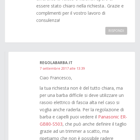
essere stato chiaro nella richiesta.. Grazie e
complimenti per il vostro lavoro di
consulenza!
RISPONDI
REGOLABARBA.IT
7 settembre 2017 alle 13:39
Ciao Francesco,
la tua richiesta non è del tutto chiara, ma
per una barba difficile si deve utilizzare un
rasoio elettrico di fascia alta nel caso si
voglia anche raderla. Per la regolazione di
barba e capelli puoi vedere il
Panasonic ER-
GB80-S503
, che può anche definire il taglio
grazie ad un trimmer a scatto, ma
ripetiamo che non è possibile radere