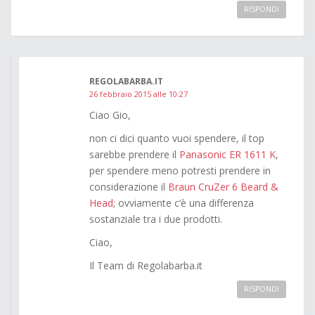
RISPONDI
REGOLABARBA.IT
26 febbraio 2015 alle 10:27
Ciao Gio,
non ci dici quanto vuoi spendere, il top
sarebbe prendere il
Panasonic ER 1611 K
,
per spendere meno potresti prendere in
considerazione il
Braun CruZer 6 Beard &
Head
; ovviamente c’è una differenza
sostanziale tra i due prodotti.
Ciao,
Il Team di Regolabarba.it
RISPONDI