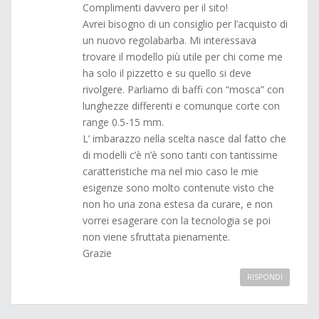
Complimenti davvero per il sito!
Avrei bisogno di un consiglio per l’acquisto di
un nuovo regolabarba. Mi interessava
trovare il modello più utile per chi come me
ha solo il pizzetto e su quello si deve
rivolgere. Parliamo di baffi con “mosca” con
lunghezze differenti e comunque corte con
range 0.5-15 mm.
L’ imbarazzo nella scelta nasce dal fatto che
di modelli c’è n’è sono tanti con tantissime
caratteristiche ma nel mio caso le mie
esigenze sono molto contenute visto che
non ho una zona estesa da curare, e non
vorrei esagerare con la tecnologia se poi
non viene sfruttata pienamente.
Grazie
RISPONDI