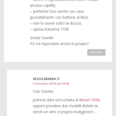
(esclusi capelli);
– preferirei l’uso anche con cavo
(possibilmente con batterie al litio);
– non lo userei sotto la doccia;
– spesa massima 110€.
Grazie Davide
PS: mi rispondete anche in privato?
RISPONDI
REGOLABARBA.IT
9 dicembre 2014 alle 09:08
Ciao Davide,
potresti dare un’occhiata al
Moser 1556
,
oppure prendere due modelli distinti se
cerchi un vero e proprio bodygroom …