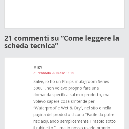
21 commenti su “
Come leggere la
scheda tecnica
”
MIKY
21 febbraio 2014 alle 18:18
Salve, io ho un Philips multigroom Series
5000….non volevo proprio fare una
domanda specifica sul mio prodotto, ma
volevo sapere cosa s’intende per
“Waterproof e Wet & Dry”, nel sito e nella
pagina del prodotto dicono “Facile da pulire
risciacquando semplicemente il rasoio sotto
il rubinetto.”….ma io posso usarlo proprio