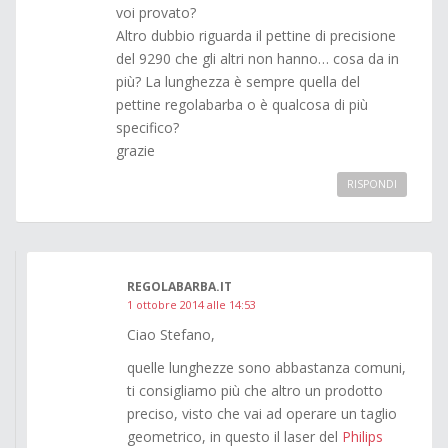
voi provato?
Altro dubbio riguarda il pettine di precisione
del 9290 che gli altri non hanno… cosa da in
più? La lunghezza è sempre quella del
pettine regolabarba o è qualcosa di più
specifico?
grazie
RISPONDI
REGOLABARBA.IT
1 ottobre 2014 alle 14:53
Ciao Stefano,
quelle lunghezze sono abbastanza comuni,
ti consigliamo più che altro un prodotto
preciso, visto che vai ad operare un taglio
geometrico, in questo il laser del
Philips