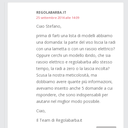
REGOLABARBA.IT
25 settembre 2014 alle 14:09
Ciao Stefano,
prima di farti una lista di modelli abbiamo
una domanda: la parte del viso liscia la radi
con una lametta o con un rasoio elettrico?
Oppure cerchi un modello ibrido, che sia
rasoio elettrico e regolabarba allo stesso
tempo, la radi a zero o la lascia incolta?
Scusa la nostra meticolosità, ma
dobbiamo avere quante più informazioni,
avevamo inserito anche 5 domande a cui
rispondere, che sono indispensabili per
aiutarvi nel miglior modo possibile.
Ciao,
Il Team di Regolabarba.it