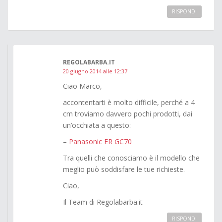
RISPONDI
REGOLABARBA.IT
20 giugno 2014 alle 12:37
Ciao Marco,
accontentarti è molto difficile, perché a 4
cm troviamo davvero pochi prodotti, dai
un’occhiata a questo:
–
Panasonic ER GC70
Tra quelli che conosciamo è il modello che
meglio può soddisfare le tue richieste.
Ciao,
Il Team di Regolabarba.it
RISPONDI