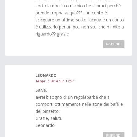
sotto la doccia o rischio che si bruci perchè
prende troppa acqua???…un conto è
scicquare un attimo sotto l’acqua e un conto
è utilizzarlo per un po…non so…che mi dite a
riguardo?? grazie
RISPONDI
LEONARDO
14 aprile 2014 alle 17:57
Salve,
avrei bisogno di un regolabarba che si
comporti ottimamente nelle zone dei baffi e
del pinzetto.
Grazie, saluti.
Leonardo
RISPONDI